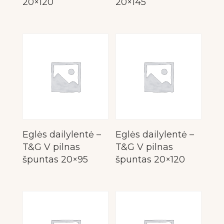
20×120
20×145
Eglės dailylentė –
Eglės dailylentė –
T&G V pilnas
T&G V pilnas
špuntas 20×95
špuntas 20×120