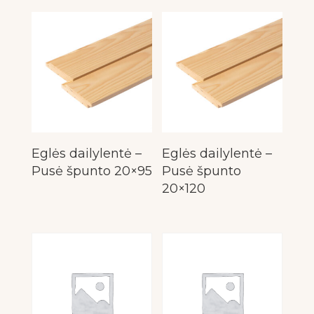
Eglės dailylentė –
Eglės dailylentė –
Pusė špunto 20×95
Pusė špunto
20×120