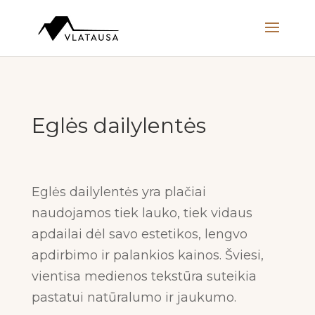
Eglės dailylentės
Eglės dailylentės yra plačiai
naudojamos tiek lauko, tiek vidaus
apdailai dėl savo estetikos, lengvo
apdirbimo ir palankios kainos. Šviesi,
vientisa medienos tekstūra suteikia
pastatui natūralumo ir jaukumo.