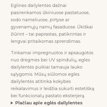
Eglinės dailylentės dažnai
pasirenkamos ūkiniuose pastatuose,
sodo nameliuose, pirtyse ar
gyvenamųjų namų fasaduose. Ūkiškai
žiūrint – tai paprastas, patikrintas ir
lengvai pritaikomas sprendimas.
Tinkamai impregnuotos ir apsaugotos
nuo drėgmės bei UV spindulių, eglės
dailylentės puikiai tarnauja lauko
sąlygomis. Mūsų siūlomos eglės
dailylentės atitinka kokybės
reikalavimus ir leidžia sukurti estetišką
bei funkcionalų pastato eksterjerą.
Plačiau apie eglės dailylentes