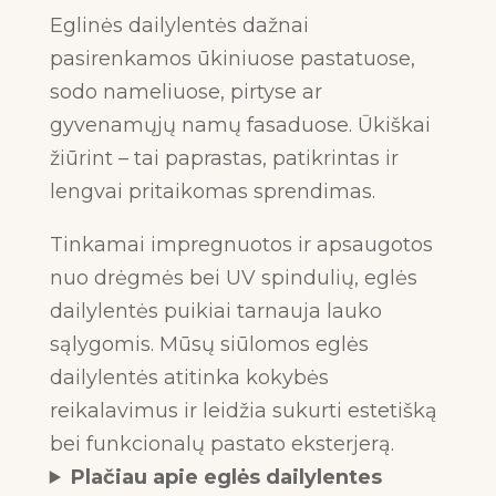
Eglinės dailylentės dažnai
pasirenkamos ūkiniuose pastatuose,
sodo nameliuose, pirtyse ar
gyvenamųjų namų fasaduose. Ūkiškai
žiūrint – tai paprastas, patikrintas ir
lengvai pritaikomas sprendimas.
Tinkamai impregnuotos ir apsaugotos
nuo drėgmės bei UV spindulių, eglės
dailylentės puikiai tarnauja lauko
sąlygomis. Mūsų siūlomos eglės
dailylentės atitinka kokybės
reikalavimus ir leidžia sukurti estetišką
bei funkcionalų pastato eksterjerą.
Plačiau apie eglės dailylentes