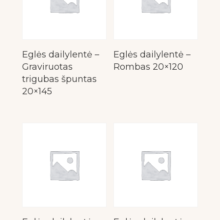
Eglės dailylentė –
Eglės dailylentė –
Graviruotas
Rombas 20×120
trigubas špuntas
20×145