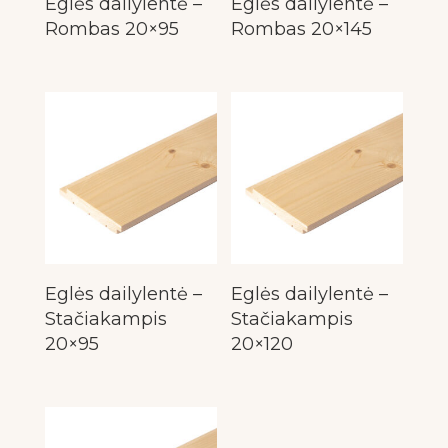
Eglės dailylentė –
Eglės dailylentė –
Rombas 20×95
Rombas 20×145
Eglės dailylentė –
Eglės dailylentė –
Stačiakampis
Stačiakampis
20×95
20×120