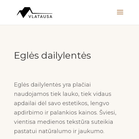
Eglės dailylentės
Eglės dailylentės yra plačiai
naudojamos tiek lauko, tiek vidaus
apdailai dėl savo estetikos, lengvo
apdirbimo ir palankios kainos. Šviesi,
vientisa medienos tekstūra suteikia
pastatui natūralumo ir jaukumo.