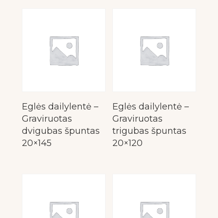
Eglės dailylentė –
Eglės dailylentė –
Graviruotas
Graviruotas
dvigubas špuntas
trigubas špuntas
20×145
20×120