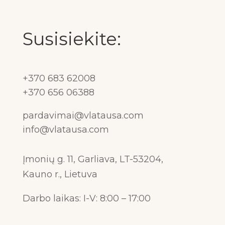
Susisiekite:
+370 683 62008
+370 656 06388
pardavimai@vlatausa.com
info@vlatausa.com
Įmonių g. 11, Garliava, LT-53204,
Kauno r., Lietuva
Darbo laikas: I-V: 8:00 – 17:00