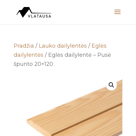
Pradžia
/
Lauko dailylentės
/
Eglės
dailylentės
/ Eglės dailylentė – Pusė
špunto 20×120