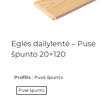
Eglės dailylentė – Pusė
špunto 20×120
Profilis
: Pusė špunto
Pusė špunto