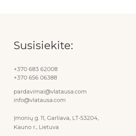
Susisiekite:
+370 683 62008
+370 656 06388
pardavimai@vlatausa.com
info@vlatausa.com
Įmonių g. 11, Garliava, LT-53204,
Kauno r., Lietuva