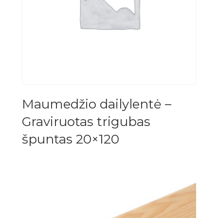
Maumedžio dailylentė –
Graviruotas trigubas
špuntas 20×120