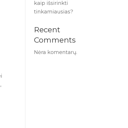
kaip išsirinkti
tinkamiausias?
Recent
Comments
Nėra komentarų.
i
,