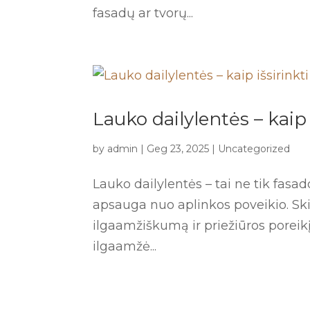
fasadų ar tvorų...
Lauko dailylentės – kaip
by
admin
|
Geg 23, 2025
|
Uncategorized
Lauko dailylentės – tai ne tik fasa
apsauga nuo aplinkos poveikio. Ski
ilgaamžiškumą ir priežiūros poreikį
ilgaamžė...