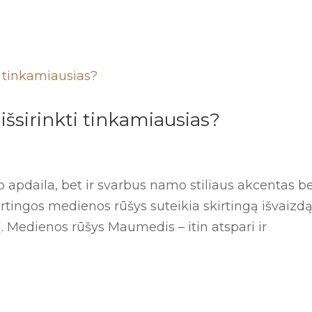
 išsirinkti tinkamiausias?
do apdaila, bet ir svarbus namo stiliaus akcentas be
rtingos medienos rūšys suteikia skirtingą išvaizdą
. Medienos rūšys Maumedis – itin atspari ir