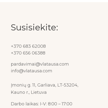
Susisiekite:
+370 683 62008
+370 656 06388
pardavimai@vlatausa.com
info@vlatausa.com
Įmonių g. 11, Garliava, LT-53204,
Kauno r., Lietuva
Darbo laikas: I-V: 8:00 – 17:00