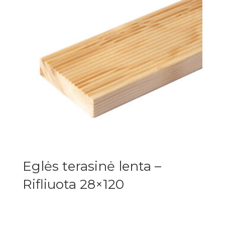
Eglės terasinė lenta –
Rifliuota 28×120