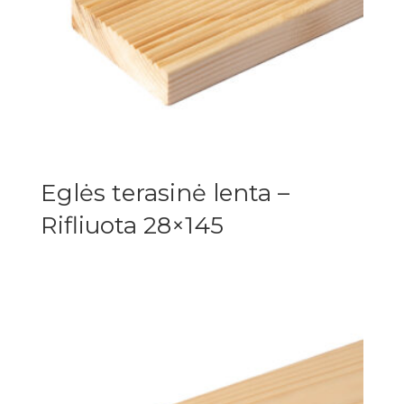
Eglės terasinė lenta –
Rifliuota 28×145