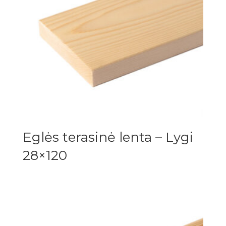
Eglės terasinė lenta – Lygi
28×120