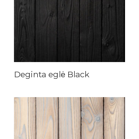
Deginta eglė Black