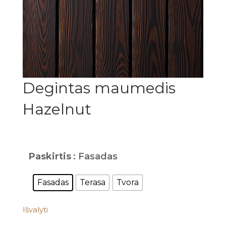
Degintas maumedis
Hazelnut
Paskirtis
: Fasadas
Fasadas
Terasa
Tvora
Išvalyti