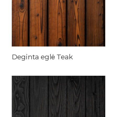
Deginta eglė Teak