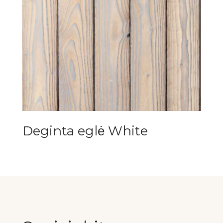
Deginta eglė White